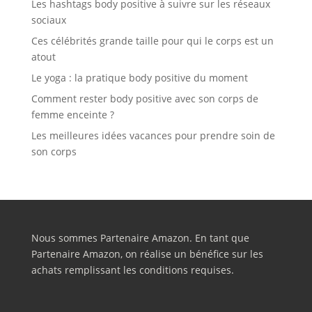
Les hashtags body positive à suivre sur les réseaux
sociaux
Ces célébrités grande taille pour qui le corps est un
atout
Le yoga : la pratique body positive du moment
Comment rester body positive avec son corps de
femme enceinte ?
Les meilleures idées vacances pour prendre soin de
son corps
Nous sommes Partenaire Amazon. En tant que
Partenaire Amazon, on réalise un bénéfice sur les
achats remplissant les conditions requises.