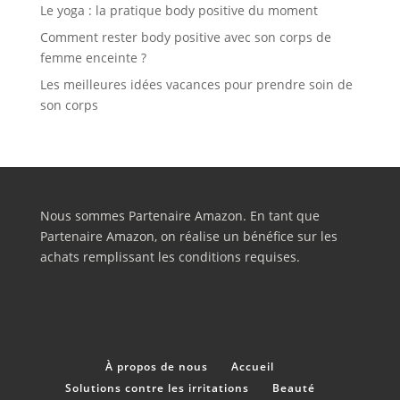
Le yoga : la pratique body positive du moment
Comment rester body positive avec son corps de
femme enceinte ?
Les meilleures idées vacances pour prendre soin de
son corps
Nous sommes Partenaire Amazon. En tant que
Partenaire Amazon, on réalise un bénéfice sur les
achats remplissant les conditions requises.
À propos de nous
Accueil
Solutions contre les irritations
Beauté