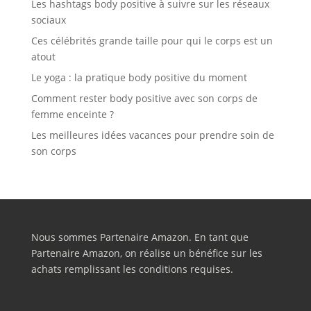
Les hashtags body positive à suivre sur les réseaux
sociaux
Ces célébrités grande taille pour qui le corps est un
atout
Le yoga : la pratique body positive du moment
Comment rester body positive avec son corps de
femme enceinte ?
Les meilleures idées vacances pour prendre soin de
son corps
Nous sommes Partenaire Amazon. En tant que
Partenaire Amazon, on réalise un bénéfice sur les
achats remplissant les conditions requises.