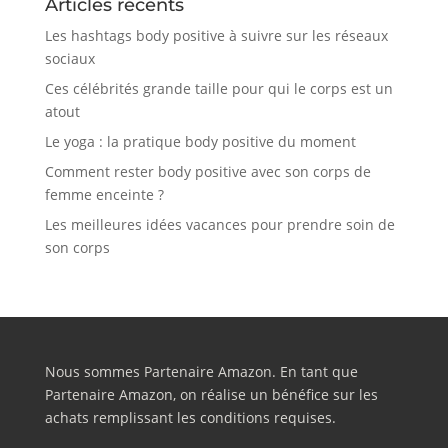
Articles récents
Les hashtags body positive à suivre sur les réseaux
sociaux
Ces célébrités grande taille pour qui le corps est un
atout
Le yoga : la pratique body positive du moment
Comment rester body positive avec son corps de
femme enceinte ?
Les meilleures idées vacances pour prendre soin de
son corps
Nous sommes Partenaire Amazon. En tant que
Partenaire Amazon, on réalise un bénéfice sur les
achats remplissant les conditions requises.