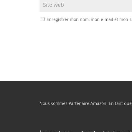
Enregistrer mon nom, mon e-mail et mon s
Nous sommes Partenaire Amazon. En tant que Pa