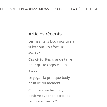
EIL
SOLUTIONS AUX IRRITATIONS
MODE
BEAUTÉ
LIFESTYLE
Articles récents
Les hashtags body positive à
suivre sur les réseaux
sociaux
Ces célébrités grande taille
pour qui le corps est un
atout
Le yoga : la pratique body
positive du moment
Comment rester body
positive avec son corps de
femme enceinte ?