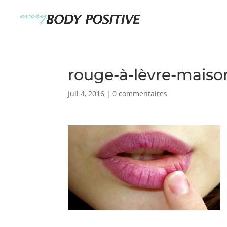
rouge-à-lèvre-maiso
Juil 4, 2016
|
0 commentaires