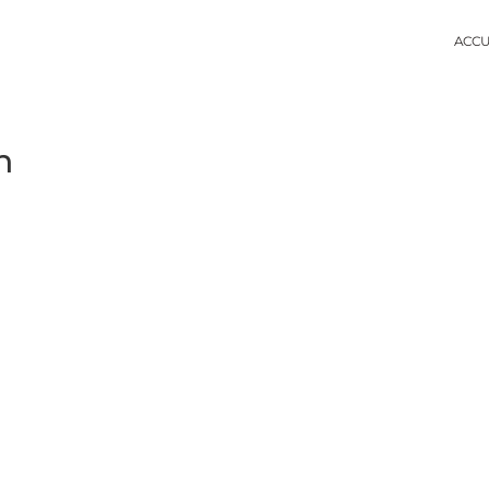
ACCU
n