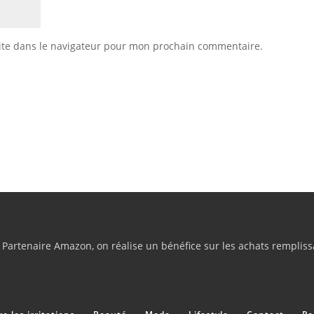
ite dans le navigateur pour mon prochain commentaire.
rtenaire Amazon, on réalise un bénéfice sur les achats remplissa