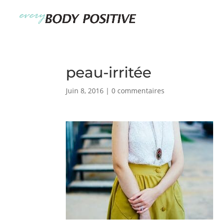
peau-irritée
Juin 8, 2016
|
0 commentaires