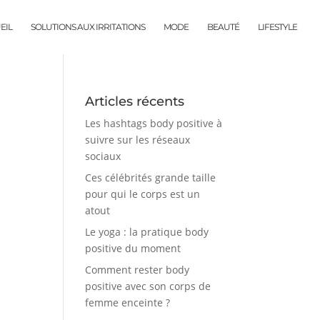
EIL
SOLUTIONS AUX IRRITATIONS
MODE
BEAUTÉ
LIFESTYLE
Articles récents
Les hashtags body positive à
suivre sur les réseaux
sociaux
Ces célébrités grande taille
pour qui le corps est un
atout
Le yoga : la pratique body
positive du moment
Comment rester body
positive avec son corps de
femme enceinte ?