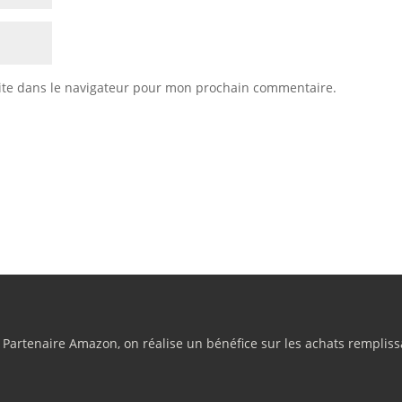
ite dans le navigateur pour mon prochain commentaire.
rtenaire Amazon, on réalise un bénéfice sur les achats remplissa