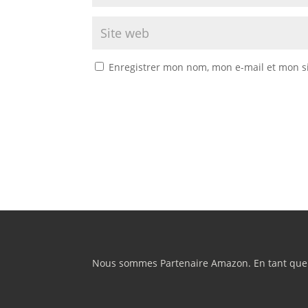
Enregistrer mon nom, mon e-mail et mon s
Nous sommes Partenaire Amazon. En tant que Pa