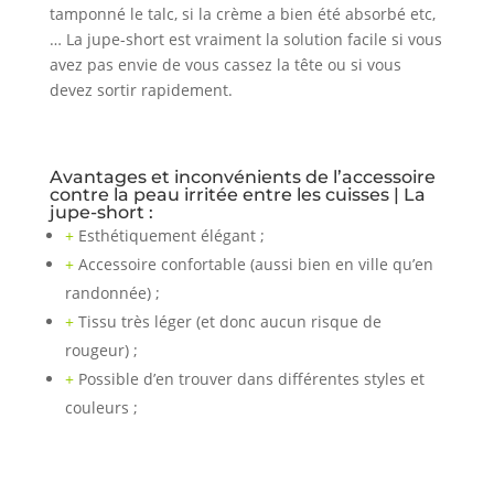
tamponné le talc, si la crème a bien été absorbé etc,
… La jupe-short est vraiment la solution facile si vous
avez pas envie de vous cassez la tête ou si vous
devez sortir rapidement.
Avantages et inconvénients de l’accessoire
contre la peau irritée entre les cuisses | La
jupe-short :
+
Esthétiquement élégant ;
+
Accessoire confortable (aussi bien en ville qu’en
randonnée) ;
+
Tissu très léger (et donc aucun risque de
rougeur) ;
+
Possible d’en trouver dans différentes styles et
couleurs ;