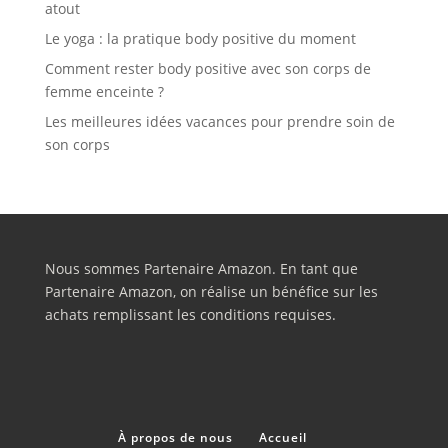
atout
Le yoga : la pratique body positive du moment
Comment rester body positive avec son corps de
femme enceinte ?
Les meilleures idées vacances pour prendre soin de
son corps
Nous sommes Partenaire Amazon. En tant que
Partenaire Amazon, on réalise un bénéfice sur les
achats remplissant les conditions requises.
À propos de nous
Accueil