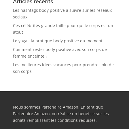
Articles récents
Les hashtags body positive à suivre sur les réseaux
sociaux
Ces célébrités grande taille pour qui le corps est un
atout
Le yoga : la pratique body positive du moment
Comment rester body positive avec son corps de
femme enceinte ?
Les meilleures idées vacances pour prendre soin de
son corps
Nous sommes Partenaire Amazon. En tant que
Partenaire Amazon, on réalise un bénéfice sur les
achats remplissant les conditions requises.