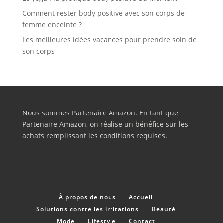
Comment rester body positive avec son corps de
femme enceinte ?
Les meilleures idées vacances pour prendre soin de
son corps
Nous sommes Partenaire Amazon. En tant que
Partenaire Amazon, on réalise un bénéfice sur les
achats remplissant les conditions requises.
À propos de nous
Accueil
Solutions contre les irritations
Beauté
Mode
Lifestyle
Contact