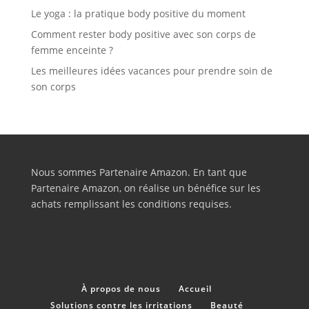
Le yoga : la pratique body positive du moment
Comment rester body positive avec son corps de
femme enceinte ?
Les meilleures idées vacances pour prendre soin de
son corps
Nous sommes Partenaire Amazon. En tant que
Partenaire Amazon, on réalise un bénéfice sur les
achats remplissant les conditions requises.
À propos de nous
Accueil
Solutions contre les irritations
Beauté