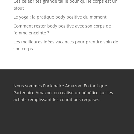
Ces célébrités grande taille pour qui le corps est un
atout
Le yoga : la pratique body positive du moment
Comment rester body positive avec son corps de
femme enceinte ?
Les meilleures idées vacances pour prendre soin de
son corps
Nous sommes Partenaire Amazon. En tant que
Partenaire Amazon, on réalise un bénéfice sur les
achats remplissant les conditions requises.