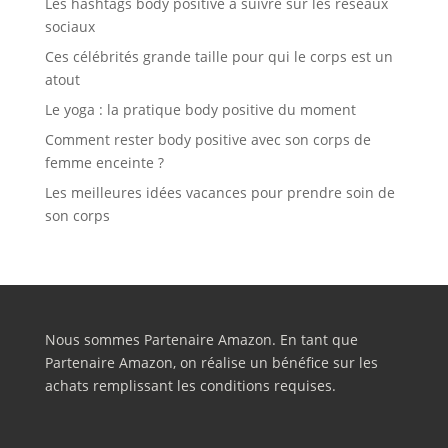
Les hashtags body positive à suivre sur les réseaux
sociaux
Ces célébrités grande taille pour qui le corps est un
atout
Le yoga : la pratique body positive du moment
Comment rester body positive avec son corps de
femme enceinte ?
Les meilleures idées vacances pour prendre soin de
son corps
Nous sommes Partenaire Amazon. En tant que
Partenaire Amazon, on réalise un bénéfice sur les
achats remplissant les conditions requises.