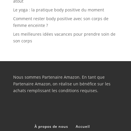
atout
Le yoga : la pratique body positive du moment
Comment rester body positive avec son corps de
femme enceinte ?
Les meilleures idées vacances pour prendre soin de
son corps
Nous sommes Partenaire Amazon. En tant que
Partenaire Amazon, on réalise un bénéfice sur les
achats remplissant les conditions requises.
À propos de nous
Accueil