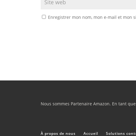
Enregistrer mon nom, mon e-mail et mon s
Nous sommes Partenaire Amazon. En tant que Pa
À propos de nous
Accueil
Solutions contr