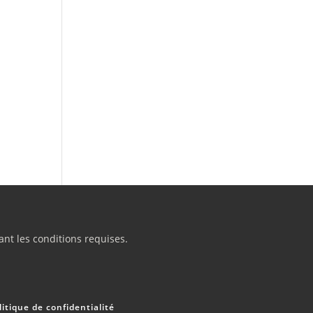
nt les conditions requises.
litique de confidentialité