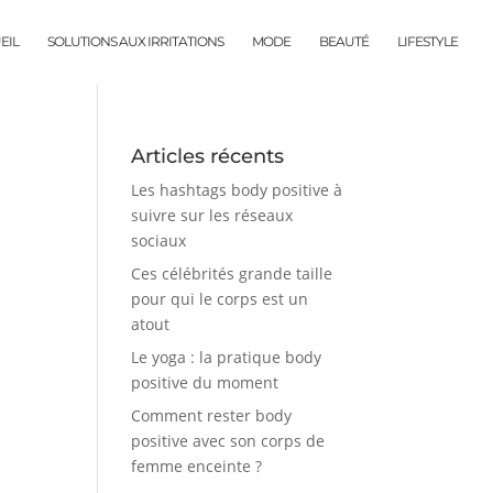
EIL
SOLUTIONS AUX IRRITATIONS
MODE
BEAUTÉ
LIFESTYLE
Articles récents
Les hashtags body positive à
suivre sur les réseaux
sociaux
Ces célébrités grande taille
pour qui le corps est un
atout
Le yoga : la pratique body
positive du moment
Comment rester body
positive avec son corps de
femme enceinte ?