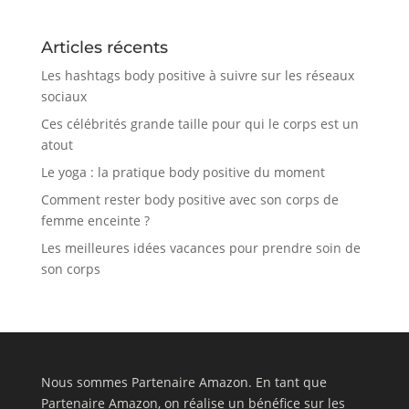
Articles récents
Les hashtags body positive à suivre sur les réseaux
sociaux
Ces célébrités grande taille pour qui le corps est un
atout
Le yoga : la pratique body positive du moment
Comment rester body positive avec son corps de
femme enceinte ?
Les meilleures idées vacances pour prendre soin de
son corps
Nous sommes Partenaire Amazon. En tant que
Partenaire Amazon, on réalise un bénéfice sur les