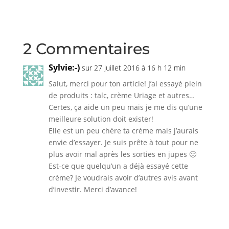
2 Commentaires
Sylvie:-)
sur 27 juillet 2016 à 16 h 12 min
Salut, merci pour ton article! J’ai essayé plein
de produits : talc, crème Uriage et autres…
Certes, ça aide un peu mais je me dis qu’une
meilleure solution doit exister!
Elle est un peu chère ta crème mais j’aurais
envie d’essayer. Je suis prête à tout pour ne
plus avoir mal après les sorties en jupes 🙁
Est-ce que quelqu’un a déjà essayé cette
crème? Je voudrais avoir d’autres avis avant
d’investir. Merci d’avance!
Réponse