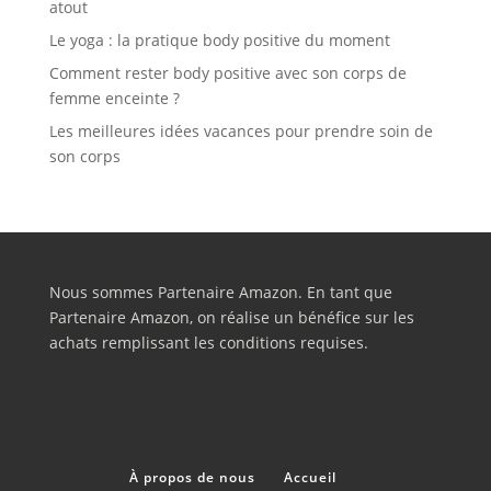
atout
Le yoga : la pratique body positive du moment
Comment rester body positive avec son corps de
femme enceinte ?
Les meilleures idées vacances pour prendre soin de
son corps
Nous sommes Partenaire Amazon. En tant que
Partenaire Amazon, on réalise un bénéfice sur les
achats remplissant les conditions requises.
À propos de nous
Accueil