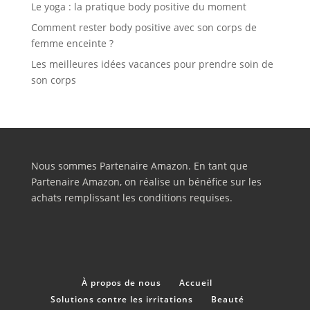
Le yoga : la pratique body positive du moment
Comment rester body positive avec son corps de
femme enceinte ?
Les meilleures idées vacances pour prendre soin de
son corps
Nous sommes Partenaire Amazon. En tant que
Partenaire Amazon, on réalise un bénéfice sur les
achats remplissant les conditions requises.
À propos de nous
Accueil
Solutions contre les irritations
Beauté