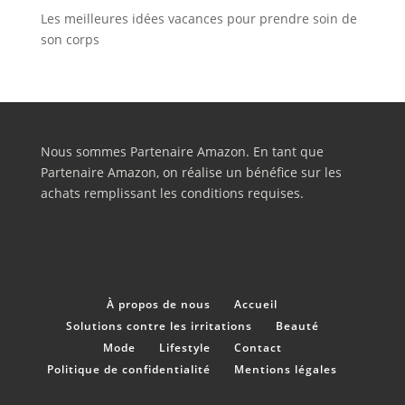
Les meilleures idées vacances pour prendre soin de
son corps
Nous sommes Partenaire Amazon. En tant que
Partenaire Amazon, on réalise un bénéfice sur les
achats remplissant les conditions requises.
À propos de nous
Accueil
Solutions contre les irritations
Beauté
Mode
Lifestyle
Contact
Politique de confidentialité
Mentions légales