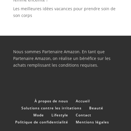
Les meilleures idées vacances pour prendre soin de
son corps
Nous sommes Partenaire Amazon. En tant que
Partenaire Amazon, on réalise un bénéfice sur les
achats remplissant les conditions requises.
À propos de nous
Accueil
Solutions contre les irritations
Beauté
Mode
Lifestyle
Contact
Politique de confidentialité
Mentions légales